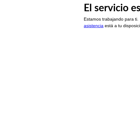
El servicio 
Estamos trabajando para ti.
asistencia
está a tu disposic