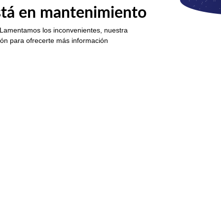
está en mantenimiento
 Lamentamos los inconvenientes, nuestra
ión para ofrecerte más información