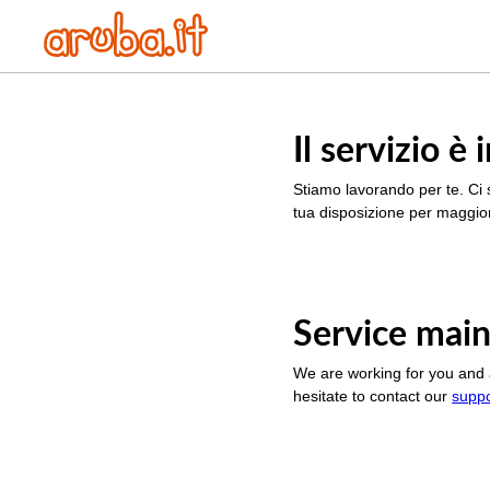
Il servizio 
Stiamo lavorando per te. Ci 
tua disposizione per maggior
Service main
We are working for you and 
hesitate to contact our
supp