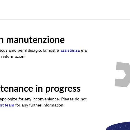
è in manutenzione
scusiamo per il disagio, la nostra
assistenza
è a
i informazioni
tenance in progress
apologize for any inconvenience. Please do not
ort team
for any further information