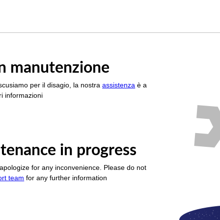
è in manutenzione
scusiamo per il disagio, la nostra
assistenza
è a
i informazioni
tenance in progress
apologize for any inconvenience. Please do not
ort team
for any further information