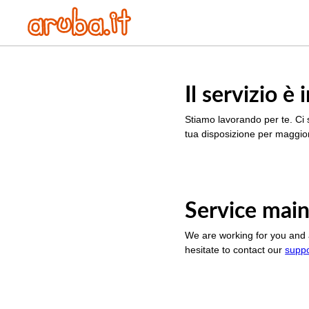
Il servizio 
Stiamo lavorando per te. Ci 
tua disposizione per maggior
Service main
We are working for you and 
hesitate to contact our
supp