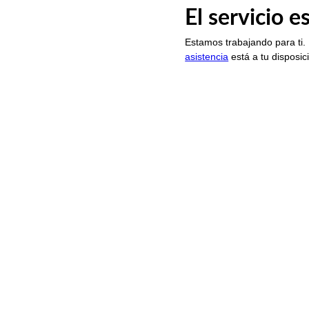
El servicio 
Estamos trabajando para ti.
asistencia
está a tu disposic