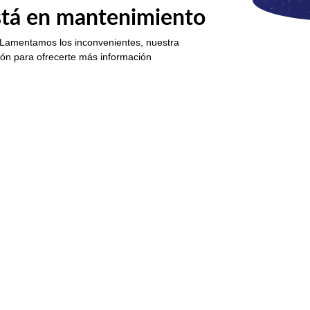
está en mantenimiento
 Lamentamos los inconvenientes, nuestra
ión para ofrecerte más información