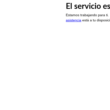
El servicio 
Estamos trabajando para ti.
asistencia
está a tu disposic