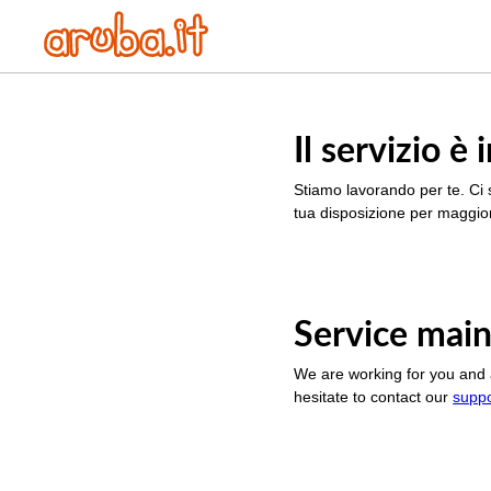
Il servizio 
Stiamo lavorando per te. Ci 
tua disposizione per maggior
Service main
We are working for you and 
hesitate to contact our
supp