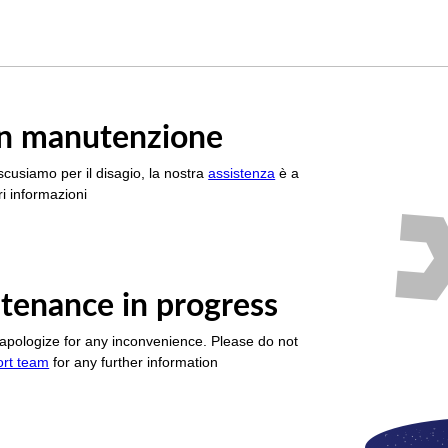
è in manutenzione
scusiamo per il disagio, la nostra
assistenza
è a
i informazioni
tenance in progress
apologize for any inconvenience. Please do not
ort team
for any further information