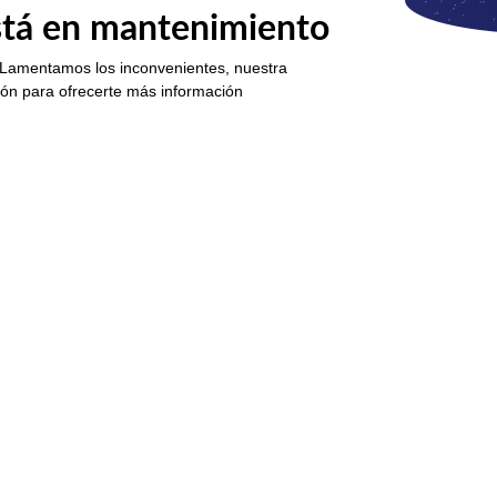
está en mantenimiento
 Lamentamos los inconvenientes, nuestra
ión para ofrecerte más información