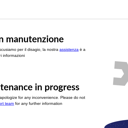
è in manutenzione
scusiamo per il disagio, la nostra
assistenza
è a
i informazioni
tenance in progress
apologize for any inconvenience. Please do not
ort team
for any further information