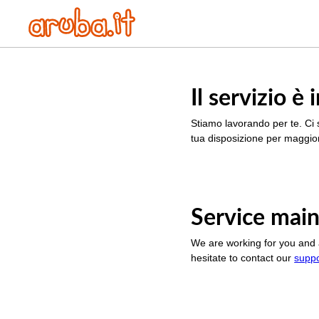
Il servizio 
Stiamo lavorando per te. Ci 
tua disposizione per maggior
Service main
We are working for you and 
hesitate to contact our
supp