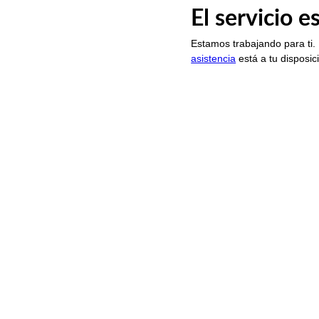
El servicio 
Estamos trabajando para ti.
asistencia
está a tu disposic