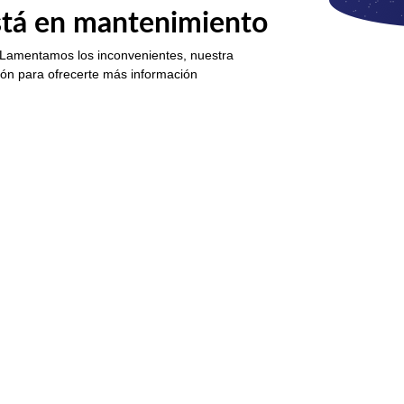
está en mantenimiento
 Lamentamos los inconvenientes, nuestra
ión para ofrecerte más información