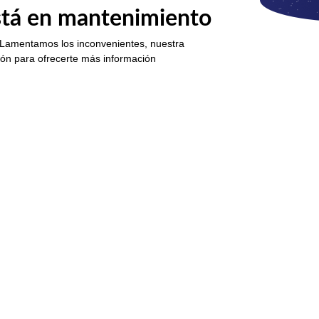
está en mantenimiento
 Lamentamos los inconvenientes, nuestra
ión para ofrecerte más información