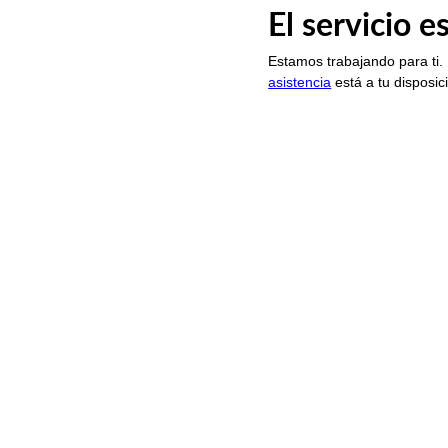
El servicio 
Estamos trabajando para ti.
asistencia
está a tu disposic