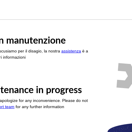
è in manutenzione
scusiamo per il disagio, la nostra
assistenza
è a
i informazioni
tenance in progress
apologize for any inconvenience. Please do not
ort team
for any further information