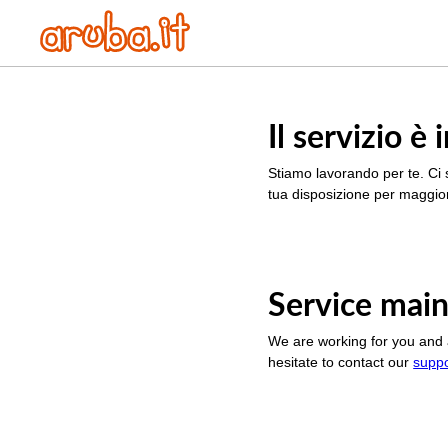
Il servizio 
Stiamo lavorando per te. Ci 
tua disposizione per maggior
Service main
We are working for you and 
hesitate to contact our
supp