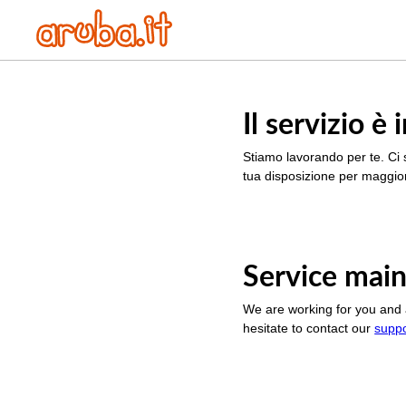
Il servizio 
Stiamo lavorando per te. Ci 
tua disposizione per maggior
Service main
We are working for you and 
hesitate to contact our
supp