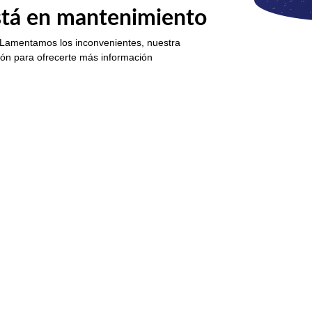
está en mantenimiento
 Lamentamos los inconvenientes, nuestra
ión para ofrecerte más información