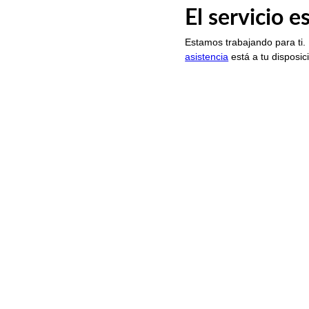
El servicio 
Estamos trabajando para ti.
asistencia
está a tu disposic