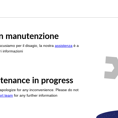
è in manutenzione
scusiamo per il disagio, la nostra
assistenza
è a
i informazioni
tenance in progress
apologize for any inconvenience. Please do not
ort team
for any further information