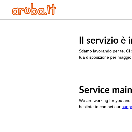
Il servizio 
Stiamo lavorando per te. Ci 
tua disposizione per maggior
Service main
We are working for you and 
hesitate to contact our
supp