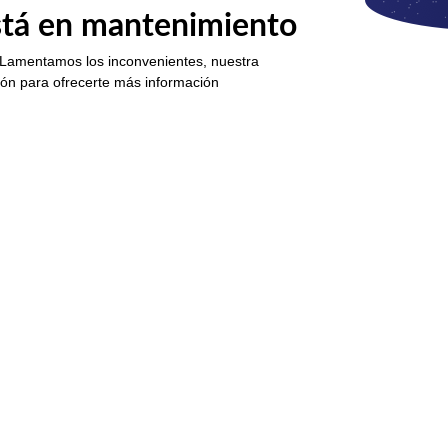
está en mantenimiento
 Lamentamos los inconvenientes, nuestra
ión para ofrecerte más información