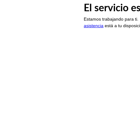
El servicio 
Estamos trabajando para ti.
asistencia
está a tu disposic