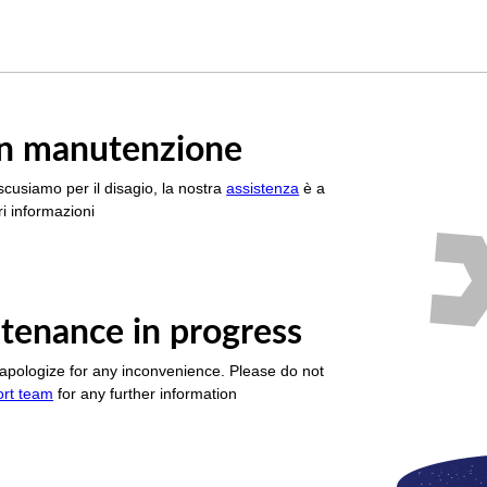
è in manutenzione
scusiamo per il disagio, la nostra
assistenza
è a
i informazioni
tenance in progress
apologize for any inconvenience. Please do not
ort team
for any further information