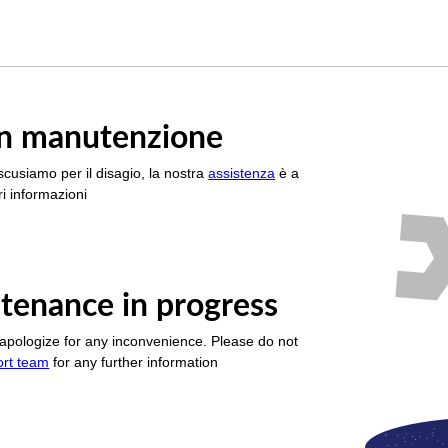
è in manutenzione
scusiamo per il disagio, la nostra
assistenza
è a
i informazioni
tenance in progress
apologize for any inconvenience. Please do not
ort team
for any further information