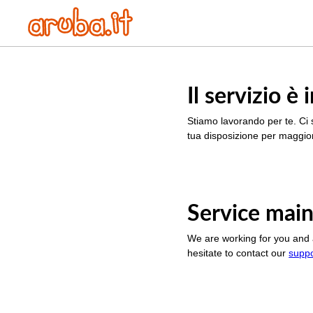
Il servizio 
Stiamo lavorando per te. Ci 
tua disposizione per maggior
Service main
We are working for you and 
hesitate to contact our
supp