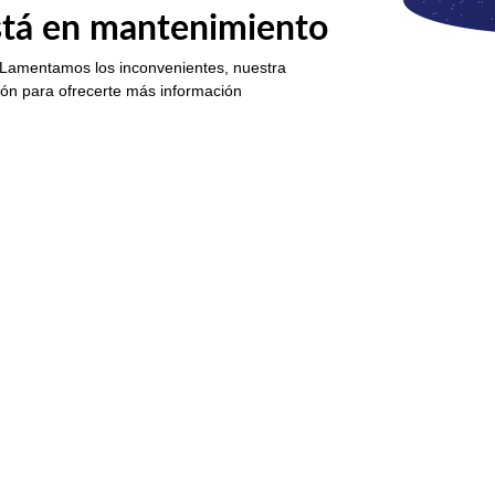
está en mantenimiento
 Lamentamos los inconvenientes, nuestra
ión para ofrecerte más información