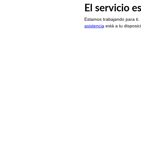
El servicio 
Estamos trabajando para ti.
asistencia
está a tu disposic