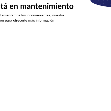
está en mantenimiento
 Lamentamos los inconvenientes, nuestra
ión para ofrecerte más información