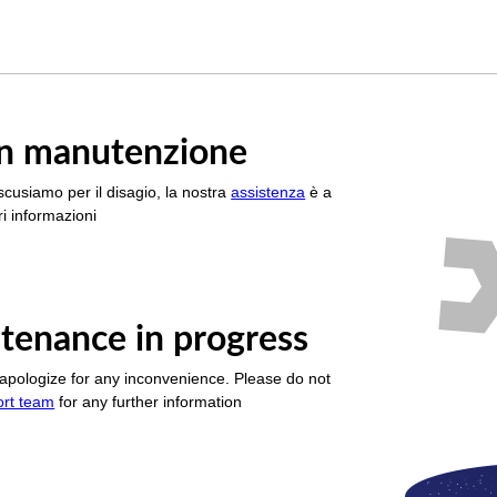
è in manutenzione
scusiamo per il disagio, la nostra
assistenza
è a
i informazioni
tenance in progress
apologize for any inconvenience. Please do not
ort team
for any further information