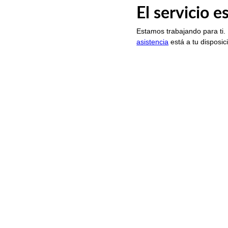
El servicio 
Estamos trabajando para ti.
asistencia
está a tu disposic