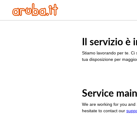
Il servizio 
Stiamo lavorando per te. Ci 
tua disposizione per maggior
Service main
We are working for you and 
hesitate to contact our
supp