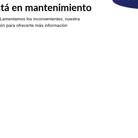
está en mantenimiento
 Lamentamos los inconvenientes, nuestra
ión para ofrecerte más información