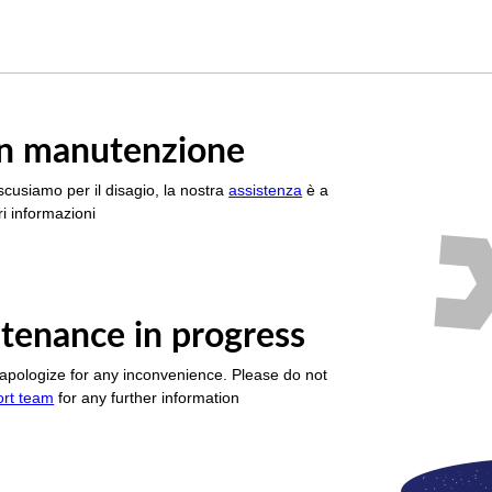
è in manutenzione
scusiamo per il disagio, la nostra
assistenza
è a
i informazioni
tenance in progress
apologize for any inconvenience. Please do not
ort team
for any further information