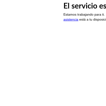
El servicio 
Estamos trabajando para ti.
asistencia
está a tu disposic