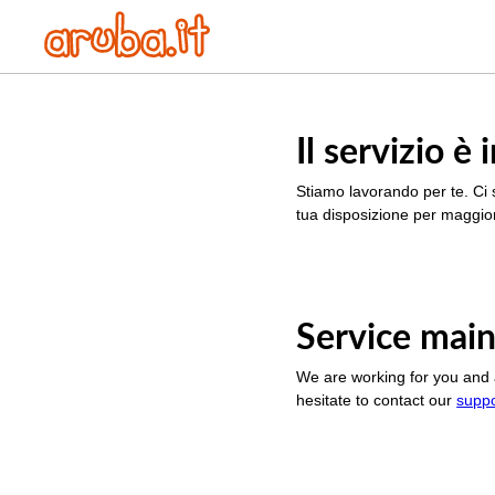
Il servizio 
Stiamo lavorando per te. Ci 
tua disposizione per maggior
Service main
We are working for you and 
hesitate to contact our
supp