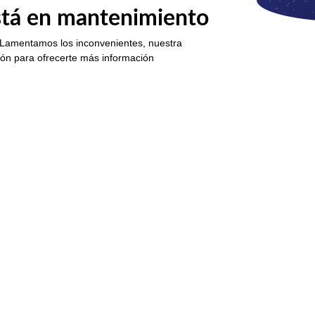
está en mantenimiento
 Lamentamos los inconvenientes, nuestra
ión para ofrecerte más información