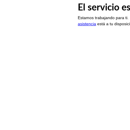
El servicio 
Estamos trabajando para ti.
asistencia
está a tu disposic