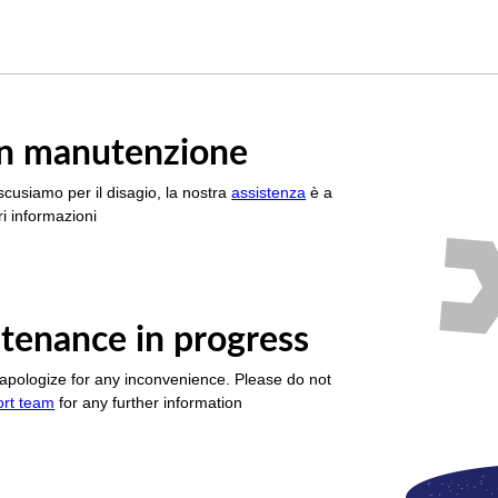
è in manutenzione
scusiamo per il disagio, la nostra
assistenza
è a
i informazioni
tenance in progress
apologize for any inconvenience. Please do not
ort team
for any further information