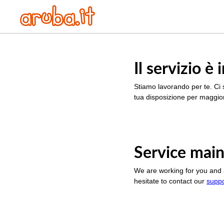
Il servizio 
Stiamo lavorando per te. Ci 
tua disposizione per maggior
Service main
We are working for you and 
hesitate to contact our
supp