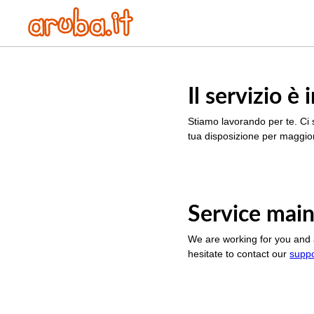
Il servizio 
Stiamo lavorando per te. Ci 
tua disposizione per maggior
Service main
We are working for you and 
hesitate to contact our
supp