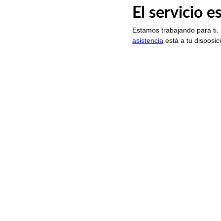
El servicio 
Estamos trabajando para ti.
asistencia
está a tu disposic