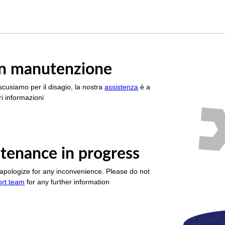
è in manutenzione
scusiamo per il disagio, la nostra
assistenza
è a
i informazioni
tenance in progress
apologize for any inconvenience. Please do not
ort team
for any further information