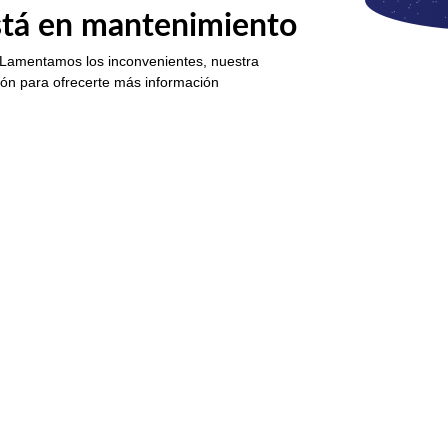
está en mantenimiento
 Lamentamos los inconvenientes, nuestra
ión para ofrecerte más información