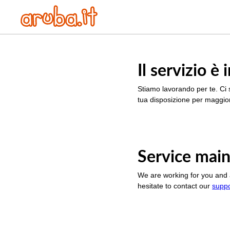
Il servizio 
Stiamo lavorando per te. Ci 
tua disposizione per maggior
Service main
We are working for you and 
hesitate to contact our
supp