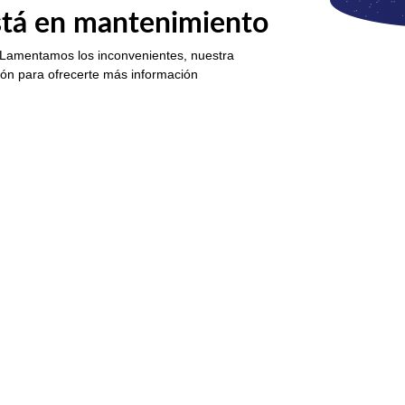
está en mantenimiento
 Lamentamos los inconvenientes, nuestra
ión para ofrecerte más información