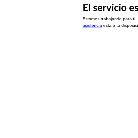
El servicio 
Estamos trabajando para ti.
asistencia
está a tu disposic