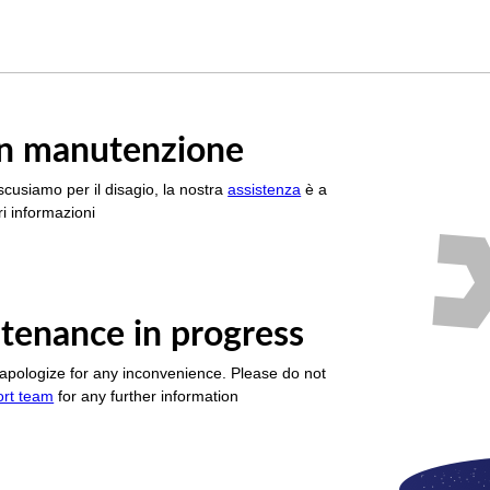
è in manutenzione
scusiamo per il disagio, la nostra
assistenza
è a
i informazioni
tenance in progress
apologize for any inconvenience. Please do not
ort team
for any further information