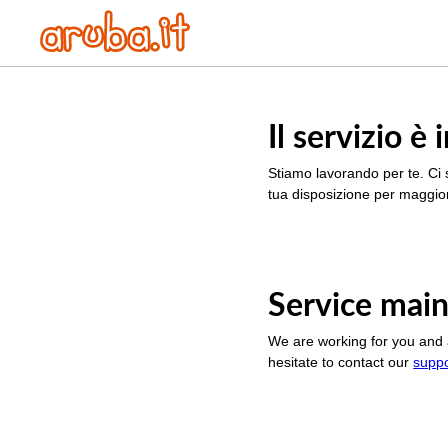
Il servizio 
Stiamo lavorando per te. Ci 
tua disposizione per maggior
Service main
We are working for you and 
hesitate to contact our
supp