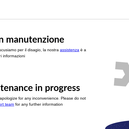
è in manutenzione
scusiamo per il disagio, la nostra
assistenza
è a
i informazioni
tenance in progress
apologize for any inconvenience. Please do not
ort team
for any further information