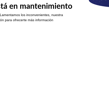
está en mantenimiento
 Lamentamos los inconvenientes, nuestra
ión para ofrecerte más información