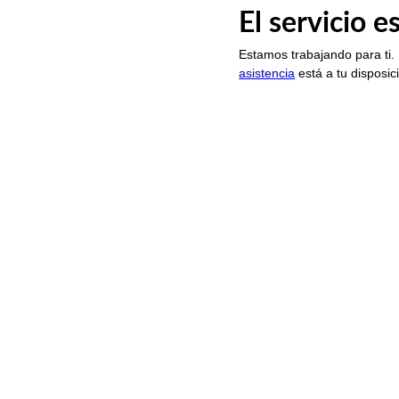
El servicio 
Estamos trabajando para ti.
asistencia
está a tu disposic